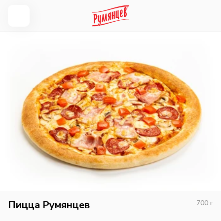
Пицца Румянцев
700
г