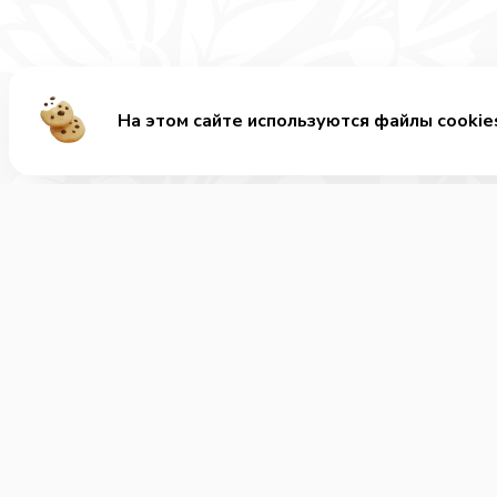
На этом сайте используются файлы cookie
Ме
Хит
Ролл
+7 (812) 777-90-67
Позвонить нам
Сала
Десе
Часы работы:
круглосуточно