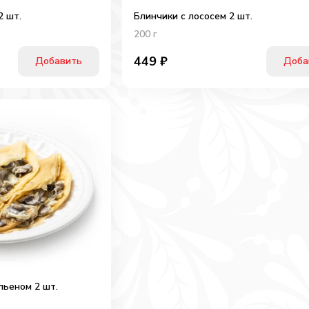
2 шт.
Блинчики с лососем 2 шт.
200
г
449
₽
Добавить
Доба
льеном 2 шт.