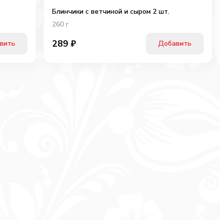
Блинчики с ветчиной и сыром 2 шт.
260
г
289
₽
вить
Добавить