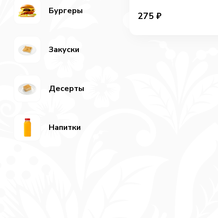
Бургеры
275
₽
Закуски
Десерты
Напитки