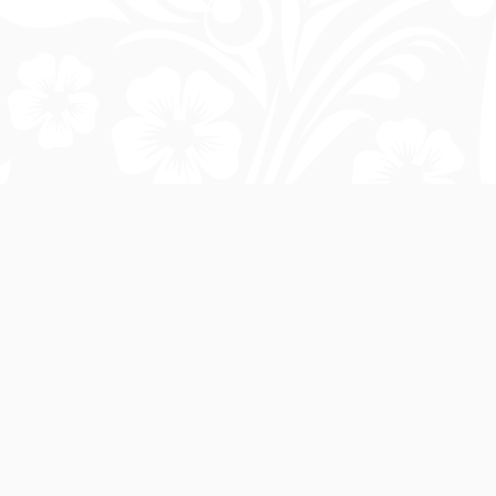
О компании
цы
Акции
ны
О компании
ски
Доставка и оплата
Согласие на обработку ПД
Согласие на рекламную рассылку
Публичная оферта
Политика cookie