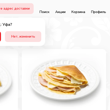
е адрес доставки
Поиск
Акции
Корзина
Профиль
: Уфа?
Нет, изменить