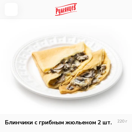
Блинчики с грибным жюльеном 2 шт.
220
г