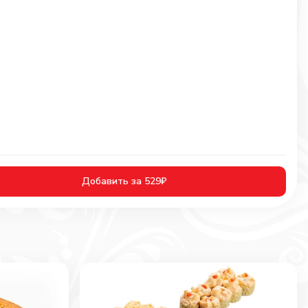
Добавить за 529₽