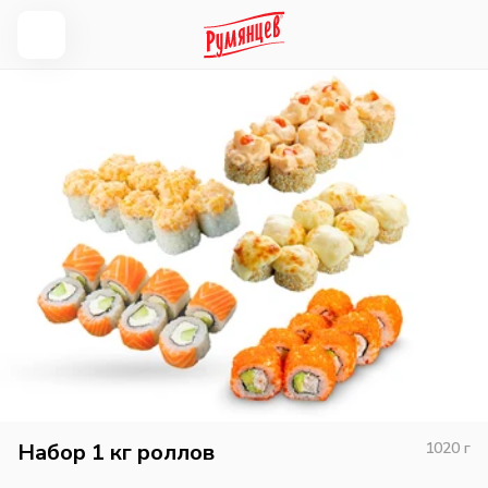
Набор 1 кг роллов
1020
г