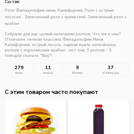
Состав:
Ролл Филадельфия мини,
Калифорния,
Ролл с острым
лососем ,
Запеченный ролл с креветкой,
Запеченный ролл с
крабом
Собрали для вас целый килограмм роллов. Что же в нем?
Отвечаем: нежная классика Филадельфии Мини,
Калифорния, острый лосось, сырная вуаль запечённых
роллов с королевским крабом - вот они, 5 роллов - 5
поводов сказать "Вау"!
279
11
9
37
ккал
жиры
белки
углеводы
C этим товаром часто покупают