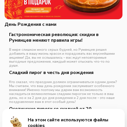
День Рождения с нами
Гастрономическая революция: скидки в
Румянцев меняют правила игры!
В мире слишком много серых будней, но Румянцев решил
добавить в вашу жизнь красок и порадовать вас вкуснейшими
акциями! Да, вы не ослышались – вас ждут неповторимые
выгодные предложения, каждый может отыскать что-то по
душе.
Сладкий пирог в честь дня рождения
Кто сказал, что праздник должен ограничиваться одним днем?
Мы считаем, что ваш день рождения заслуживает особенного
внимания! Именно поэтому мы дарим вам возможность
насладиться великолепным сладким пирогом не только в ваш
день, но и за 2 дня до дня рождения и 2 дня после – это наше
поздравление вам в этот особый день!
Осетинские пироги со скидкой от 20
На этом сайте используются файлы
Развернуть
cookies