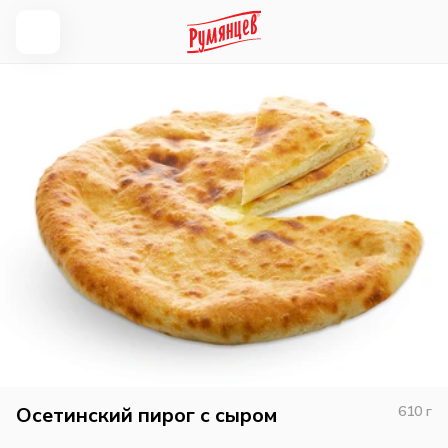
Осетинский пирог с сыром
610
г