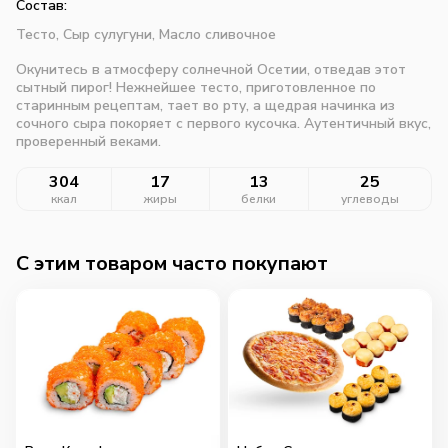
Состав:
Тесто,
Сыр сулугуни,
Масло сливочное
Окунитесь в атмосферу солнечной Осетии, отведав этот
сытный пирог! Нежнейшее тесто, приготовленное по
старинным рецептам, тает во рту, а щедрая начинка из
сочного сыра покоряет с первого кусочка. Аутентичный вкус,
проверенный веками.
304
17
13
25
ккал
жиры
белки
углеводы
C этим товаром часто покупают