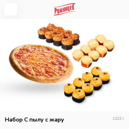
Набор С пылу с жару
1122
г