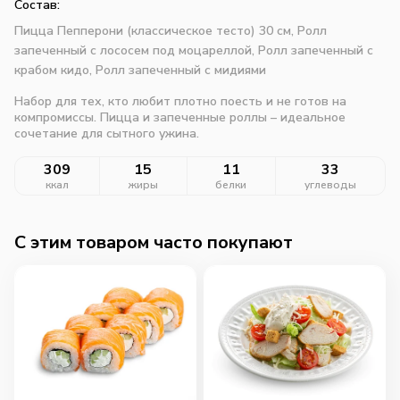
Состав:
Пицца Пепперони (классическое тесто) 30 см, Ролл
запеченный с лососем под моцареллой, Ролл запеченный с
крабом кидо, Ролл запеченный с мидиями
Набор для тех, кто любит плотно поесть и не готов на
компромиссы. Пицца и запеченные роллы – идеальное
сочетание для сытного ужина.
309
15
11
33
ккал
жиры
белки
углеводы
C этим товаром часто покупают