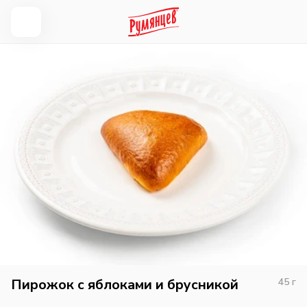
Пирожок с яблоками и брусникой
45
г