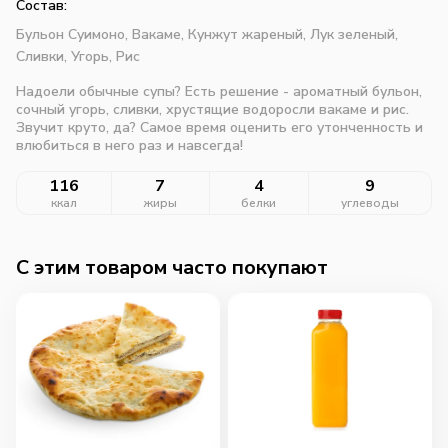
Состав:
Бульон Суимоно,
Вакаме,
Кунжут жареный,
Лук зеленый,
Сливки,
Угорь,
Рис
Надоели обычные супы? Есть решение - ароматный бульон,
сочный угорь, сливки, хрустящие водоросли вакаме и рис.
Звучит круто, да? Самое время оценить его утонченность и
влюбиться в него раз и навсегда!
116
7
4
9
ккал
жиры
белки
углеводы
C этим товаром часто покупают