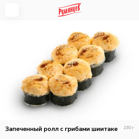
Запеченный ролл с грибами шиитаке
230
г