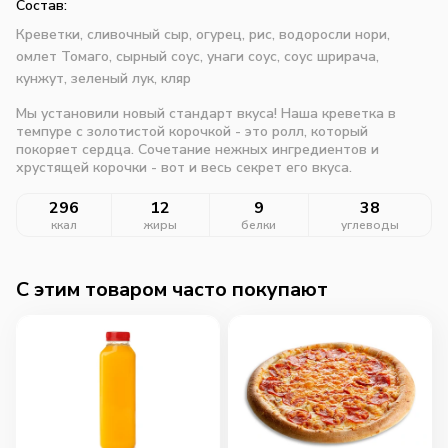
Состав:
Креветки, сливочный сыр, огурец, рис, водоросли нори,
омлет Томаго, сырный соус, унаги соус, соус шрирача,
кунжут, зеленый лук, кляр
Мы установили новый стандарт вкуса! Наша креветка в
темпуре с золотистой корочкой - это ролл, который
покоряет сердца. Сочетание нежных ингредиентов и
хрустящей корочки - вот и весь секрет его вкуса.
296
12
9
38
ккал
жиры
белки
углеводы
C этим товаром часто покупают