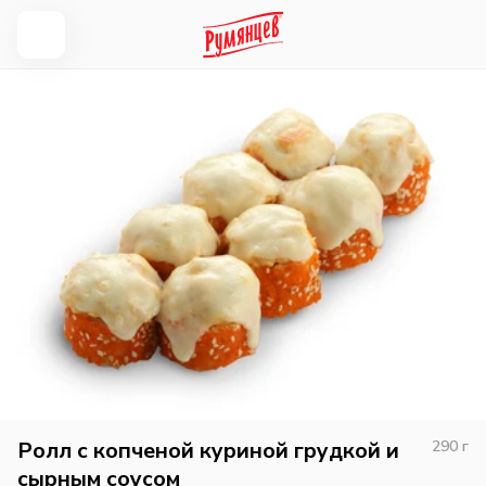
Ролл с копченой куриной грудкой и
290
г
сырным соусом