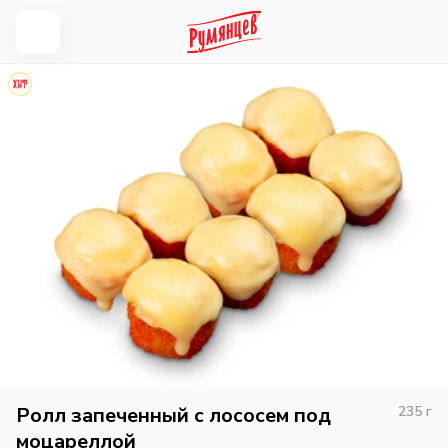
Ролл запеченный с лососем под
235
г
моцареллой