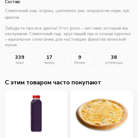
Состав:
Сливочный сыр, огурец, цыпленок, рис, водоросли нори, лук
криспи
Забудьте про все диеты! Этот ролл – чит-мил, который вы
заслужили. Сливочный сыр, хрустящий лук и сочная курочка
– идеальное сочетание для настоящих фанатов японской
кухни.
339
17
9
38
ккал
жиры
белки
углеводы
C этим товаром часто покупают