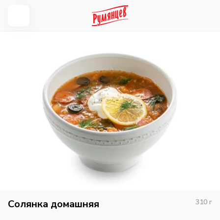
Солянка домашняя
310
г