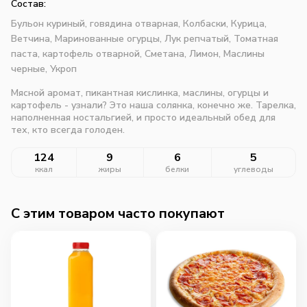
Состав:
Бульон куриный,
говядина отварная,
Колбаски,
Курица,
Ветчина,
Маринованные огурцы,
Лук репчатый,
Томатная
паста,
картофель отварной,
Сметана,
Лимон,
Маслины
черные,
Укроп
Мясной аромат, пикантная кислинка, маслины, огурцы и
картофель - узнали? Это наша солянка, конечно же. Тарелка,
наполненная ностальгией, и просто идеальный обед для
тех, кто всегда голоден.
124
9
6
5
ккал
жиры
белки
углеводы
C этим товаром часто покупают