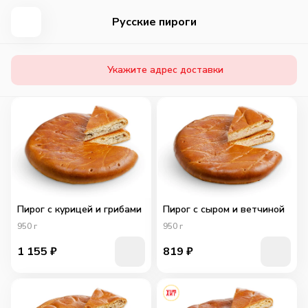
Русские пироги
Укажите адрес доставки
Пирог с курицей и грибами
Пирог с сыром и ветчиной
950
г
950
г
1 155
₽
819
₽