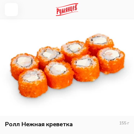
Ролл Нежная креветка
155
г