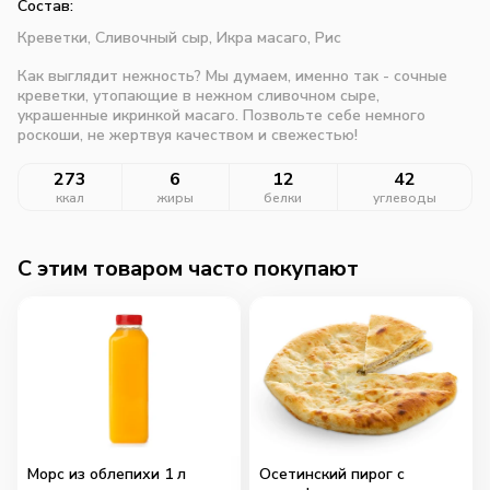
Состав:
Креветки,
Сливочный сыр,
Икра масаго,
Рис
Как выглядит нежность? Мы думаем, именно так - сочные
креветки, утопающие в нежном сливочном сыре,
украшенные икринкой масаго. Позвольте себе немного
роскоши, не жертвуя качеством и свежестью!
273
6
12
42
ккал
жиры
белки
углеводы
C этим товаром часто покупают
Морс из облепихи 1 л
Осетинский пирог с