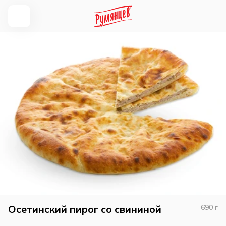
Осетинский пирог со свининой
690
г