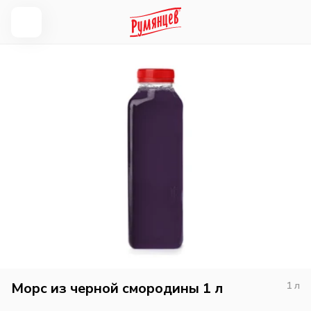
Морс из черной смородины 1 л
1
л