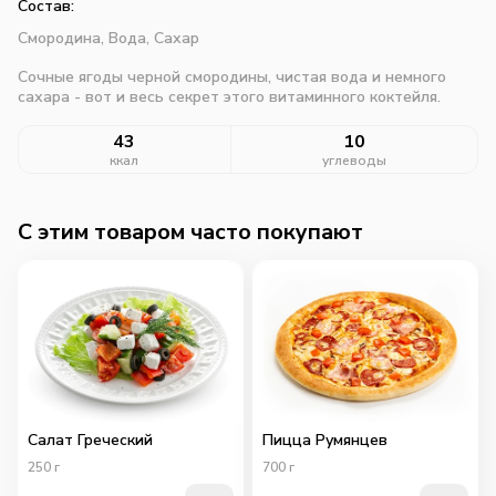
Состав:
Смородина,
Вода,
Сахар
Сочные ягоды черной смородины, чистая вода и немного
сахара - вот и весь секрет этого витаминного коктейля.
43
10
ккал
углеводы
C этим товаром часто покупают
Салат Греческий
Пицца Румянцев
250
г
700
г