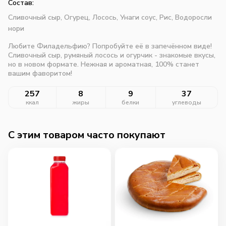
Состав:
Сливочный сыр,
Огурец,
Лосось,
Унаги соус,
Рис,
Водоросли
нори
Любите Филадельфию? Попробуйте её в запечённом виде!
Сливочный сыр, румяный лосось и огурчик - знакомые вкусы,
но в новом формате. Нежная и ароматная, 100% станет
вашим фаворитом!
257
8
9
37
ккал
жиры
белки
углеводы
C этим товаром часто покупают